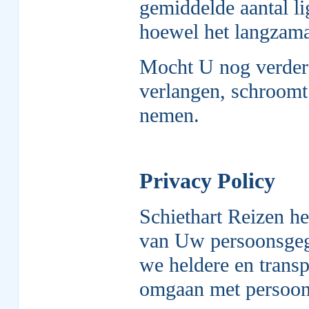
gemiddelde aantal li
hoewel het langzama
Mocht U nog verdere
verlangen, schroomt 
nemen.
Privacy Policy
Schiethart Reizen h
van Uw persoonsgege
we heldere en transp
omgaan met persoon