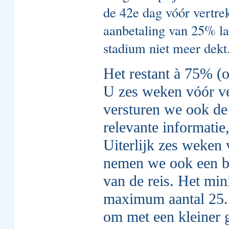
de 42e dag vóór vertr
aanbetaling van 25% l
stadium niet meer dekt
Het restant à 75% (
U zes weken vóór ver
versturen we ook de 
relevante informatie,
Uiterlijk zes weken 
nemen we ook een be
van de reis. Het min
maximum aantal 25. 
om met een kleiner g