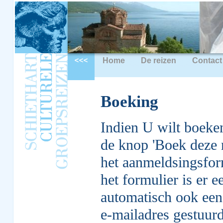
Home
De reizen
Contact
Boeking
Indien U wilt boeken
de knop 'Boek deze r
het aanmeldsingsfor
het formulier is er 
automatisch ook een
e-mailadres gestuurd