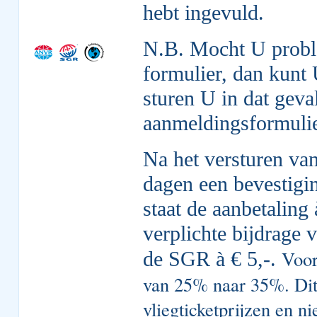
hebt ingevuld.
N.B. Mocht U probl
formulier, dan kunt
sturen U in dat geva
aanmeldingsformulie
Na het versturen van
dagen een bevestigi
staat de aanbetaling
verplichte bijdrage 
Voor
de SGR à € 5,-.
van 25% naar 35%. Dit 
vliegticketprijzen en n