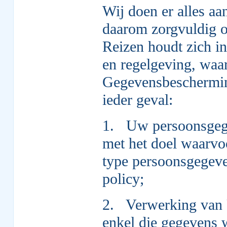
Wij doen er alles a
daarom zorgvuldig o
Reizen houdt zich in
en regelgeving, wa
Gegevensbescherming
ieder geval:
1. Uw persoonsgeg
met het doel waarvoo
type persoonsgegeve
policy;
2. Verwerking van 
enkel die gegevens 