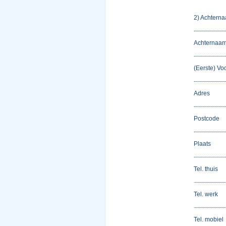
2) Achterna
Achternaam 
(Eerste) Voo
Adres
Postcode
Plaats
Tel. thuis
Tel. werk
Tel. mobiel