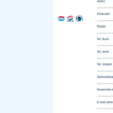
Adres
Postcode
Plaats
Tel. thuis
Tel. werk
Tel. mobiel
Geboorted
Gewenste k
E-mail adre