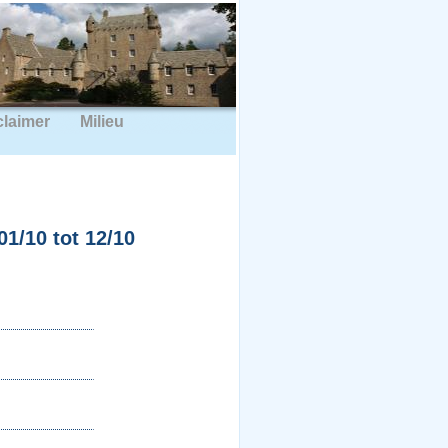
claimer
Milieu
1/10 tot 12/10