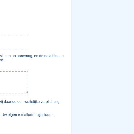
site en op aanvraag, en de nota binnen
en.
j daartoe een wettelijke verplichting
aar Uw eigen e-mailadres gestuurd.