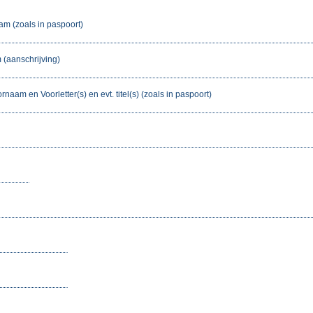
am (zoals in paspoort)
(aanschrijving)
rnaam en Voorletter(s) en evt. titel(s) (zoals in paspoort)